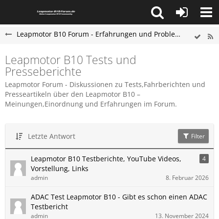
Leapmotor B10 Forum - Erfahrungen und Probleme
Leapmotor B10 Tests und
Presseberichte
Leapmotor Forum - Diskussionen zu Tests,Fahrberichten und
Presseartikeln über den Leapmotor B10 –
Meinungen,Einordnung und Erfahrungen im Forum.
Letzte Antwort
Filter
Leapmotor B10 Testberichte, YouTube Videos,
4
Vorstellung, Links
admin
8. Februar 2026
ADAC Test Leapmotor B10 - Gibt es schon einen ADAC
Testbericht
admin
13. November 2024