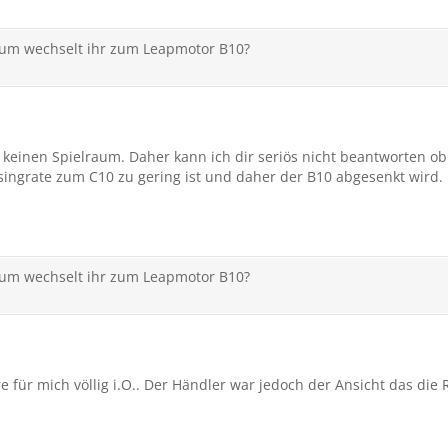
rum wechselt ihr zum Leapmotor B10?
 keinen Spielraum. Daher kann ich dir seriös nicht beantworten ob 
singrate zum C10 zu gering ist und daher der B10 abgesenkt wird. 
rum wechselt ihr zum Leapmotor B10?
ür mich völlig i.O.. Der Händler war jedoch der Ansicht das die