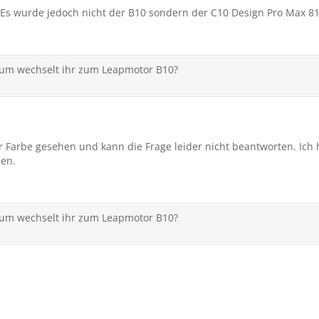
t. Es wurde jedoch nicht der B10 sondern der C10 Design Pro Max 8
rum wechselt ihr zum Leapmotor B10?
 Farbe gesehen und kann die Frage leider nicht beantworten. Ich 
ben.
rum wechselt ihr zum Leapmotor B10?