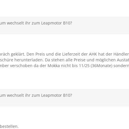
rum wechselt ihr zum Leapmotor B10?
räch geklärt. Den Preis und die Lieferzeit der AHK hat der Händle
oschüre herunterladen. Da stehen alle Preise und möglichen Austat
mber verschoben da der Mokka nicht bis 11/25 (36Monate) sondern
rum wechselt ihr zum Leapmotor B10?
bestellen.