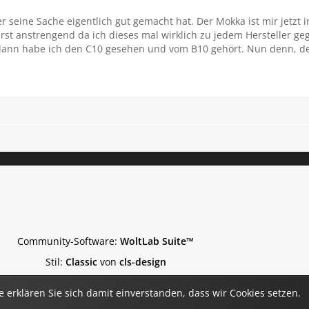
 seine Sache eigentlich gut gemacht hat. Der Mokka ist mir jetzt in
erst anstrengend da ich dieses mal wirklich zu jedem Hersteller 
 dann habe ich den C10 gesehen und vom B10 gehört. Nun denn, der
Community-Software:
WoltLab Suite™
Stil:
Classic
von
cls-design
 erklären Sie sich damit einverstanden, dass wir Cookies setzen.