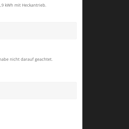
1,9 kWh mit Heckantrieb.
habe nicht darauf geachtet.