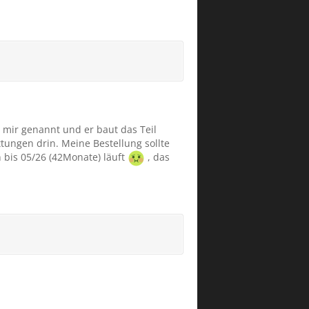
r mir genannt und er baut das Teil
tungen drin. Meine Bestellung sollte
 bis 05/26 (42Monate) läuft
, das