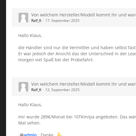
Von welchem Hersteller/Modell kommt ihr und wa
Ralf_K
17. September 2025
Hallo Klaus,
die Händler sind nur die Vermittler und haben selbst fast
Er war jedoch der Ansicht das der Unterschied in der Lea
morgen viel Spaß bei der Probefahrt.
Von welchem Hersteller/Modell kommt ihr und wa
Ralf_K
12. September 2025
Hallo Klaus,
mir wurde 289€/Monat bei 10TKm/pa angeboten. Das wäre f
Mal sehen.
admin
: Danke.