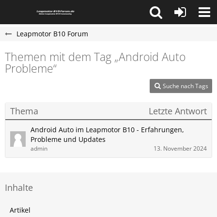
Leapmotor B10 Forum
Themen mit dem Tag „Android Auto
Probleme“
Suche nach Tags
Thema
Letzte Antwort
Android Auto im Leapmotor B10 - Erfahrungen,
Probleme und Updates
admin
13. November 2024
Inhalte
Artikel