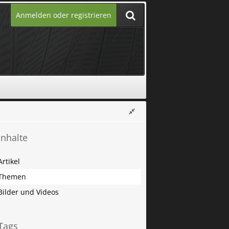
Anmelden oder registrieren
Inhalte
Artikel
Themen
Bilder und Videos
Tags