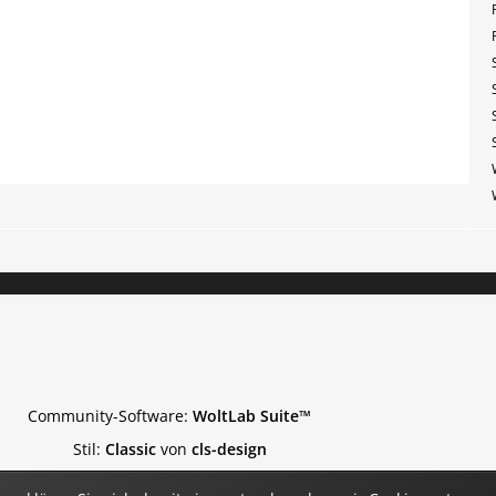
Community-Software:
WoltLab Suite™
Stil:
Classic
von
cls-design