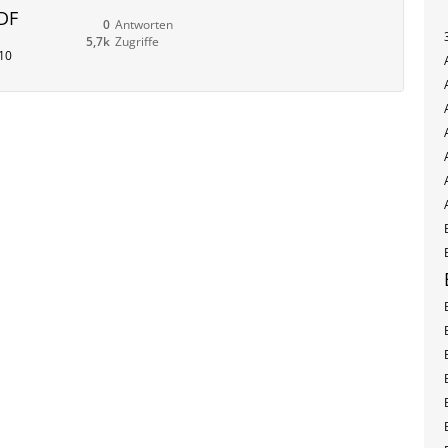
PDF
0
Antworten
5,7k
Zugriffe
10