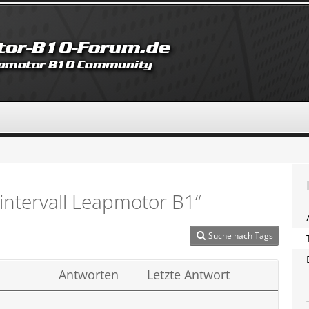
ntervall Leapmotor B1“
Suche nach Tags
Antworten
Letzte Antwort