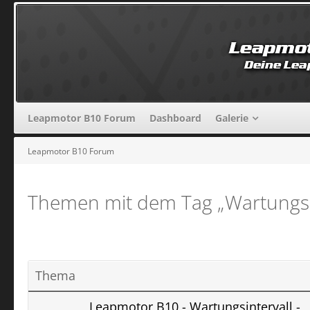
Leapmotor B10 Forum
Dashboard
Galerie
Leapmotor B10 Forum
Themen mit dem Tag „Wartungsi
Thema
Leapmotor B10 - Wartungsintervall -