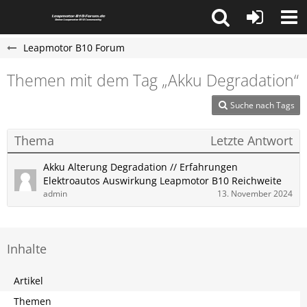
Leapmotor B10 Forum
Themen mit dem Tag „Akku Degradation“
Suche nach Tags
Thema
Letzte Antwort
Akku Alterung Degradation // Erfahrungen
Elektroautos Auswirkung Leapmotor B10 Reichweite
admin
13. November 2024
Inhalte
Artikel
Themen