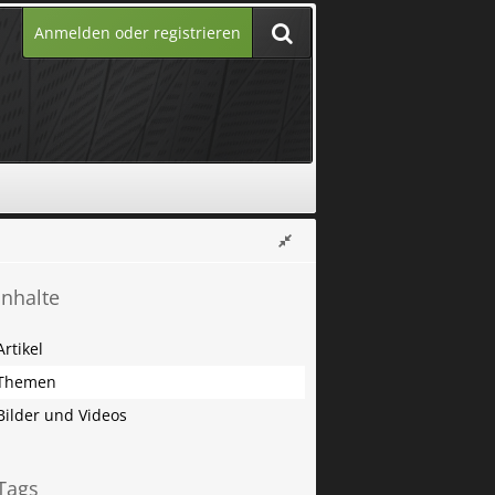
Anmelden oder registrieren
Inhalte
Artikel
Themen
Bilder und Videos
Tags