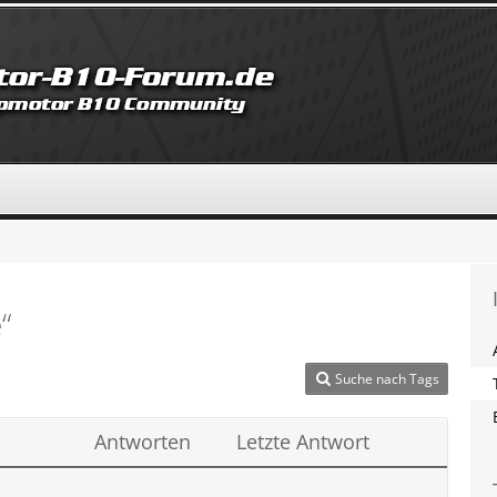
“
Suche nach Tags
Antworten
Letzte Antwort