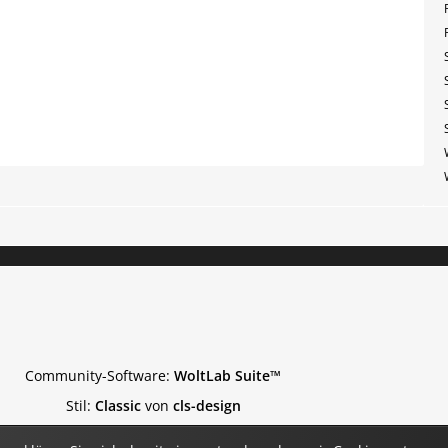
Community-Software:
WoltLab Suite™
Stil:
Classic
von
cls-design