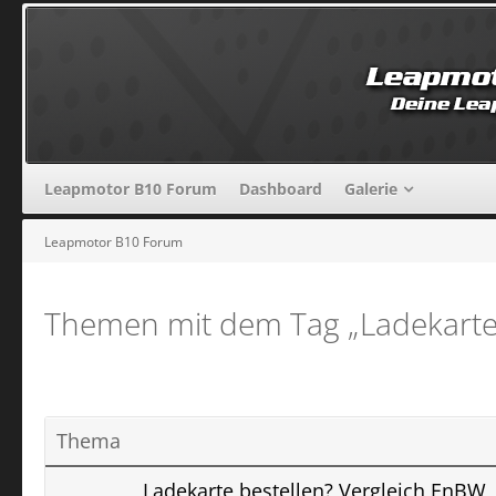
Leapmotor B10 Forum
Dashboard
Galerie
Leapmotor B10 Forum
Themen mit dem Tag „Ladekarte
Thema
Ladekarte bestellen? Vergleich EnBW