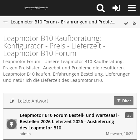
Leapmotor B10 Forum - Erfahrungen und Probleme
Leapmotor B10 Kaufberatung:
Konfigurator - Preis - Lieferzeit -
Leapmotor B10 Forum
Leapmotor Forum - Unsere Leapmotor B10 Kaufberatung:
Fragen Preislisten, Angebot und Probleme die resultieren.
Leapmotor B10 kaufen, Erfahrungen Bestellung, Lieferungen
und natürlich die Lieferzeit des Leapmotor B10.
Letzte Antwort
Filter
Leapmotor B10 Forum Bestell- und Wartesaal -
25
Bestellen 2026 Lieferzeit 2026 - Auslieferung
des Leapmotor B10
admin
Mittwoch, 10:25