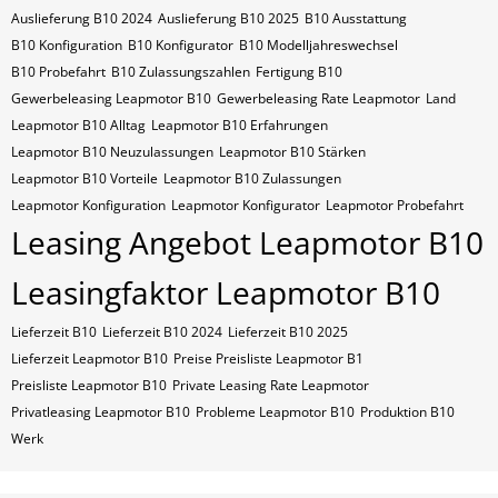
Auslieferung B10 2024
Auslieferung B10 2025
B10 Ausstattung
B10 Konfiguration
B10 Konfigurator
B10 Modelljahreswechsel
B10 Probefahrt
B10 Zulassungszahlen
Fertigung B10
Gewerbeleasing Leapmotor B10
Gewerbeleasing Rate Leapmotor
Land
Leapmotor B10 Alltag
Leapmotor B10 Erfahrungen
Leapmotor B10 Neuzulassungen
Leapmotor B10 Stärken
Leapmotor B10 Vorteile
Leapmotor B10 Zulassungen
Leapmotor Konfiguration
Leapmotor Konfigurator
Leapmotor Probefahrt
Leasing Angebot Leapmotor B10
Leasingfaktor Leapmotor B10
Lieferzeit B10
Lieferzeit B10 2024
Lieferzeit B10 2025
Lieferzeit Leapmotor B10
Preise Preisliste Leapmotor B1
Preisliste Leapmotor B10
Private Leasing Rate Leapmotor
Privatleasing Leapmotor B10
Probleme Leapmotor B10
Produktion B10
Werk