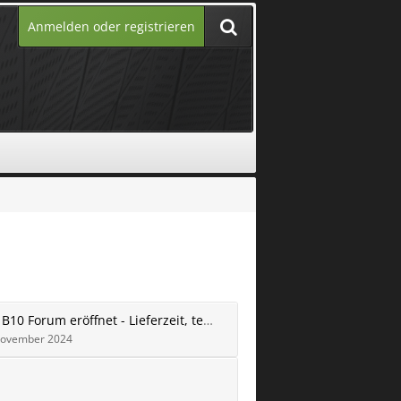
Anmelden oder registrieren
Leapmotor B10 Forum eröffnet - Lieferzeit, technische Daten, Anhängerkupplung und mehr
November 2024