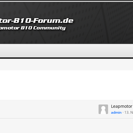
admin
13. 