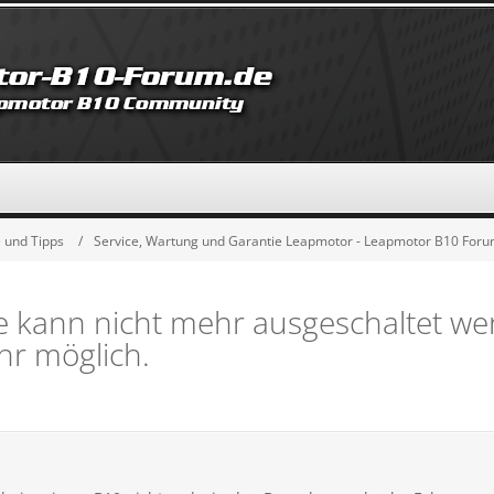
 und Tipps
Service, Wartung und Garantie Leapmotor - Leapmotor B10 For
se kann nicht mehr ausgeschaltet w
hr möglich.