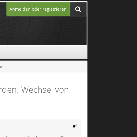
Anmelden oder registrieren
um
erden. Wechsel von
#1