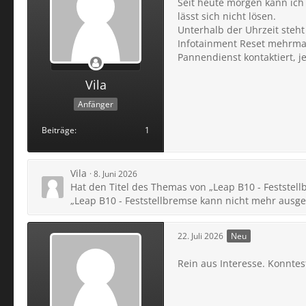
Seit heute morgen kann ich
lässt sich nicht lösen.
Unterhalb der Uhrzeit steh
Infotainment Reset mehrmals
Pannendienst kontaktiert, j
Vila
Anfänger
Beiträge
1
Vila
8. Juni 2026
Hat den Titel des Themas von „Leap B10 - Feststel
„Leap B10 - Feststellbremse kann nicht mehr ausge
22. Juli 2026
Neu
Rein aus Interesse. Konnte