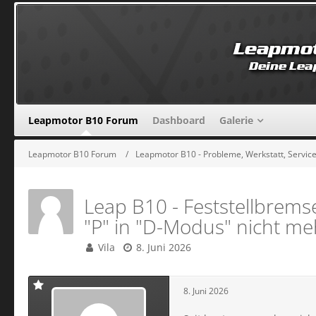
Leapmotor B10 Forum
Dashboard
Galerie
Leapmotor B10 Forum
Leapmotor B10 - Probleme, Werkstatt, Service
Leap B10 - Feststellbrem
"P" in "D-Modus" nicht me
Vila
8. Juni 2026
8. Juni 2026