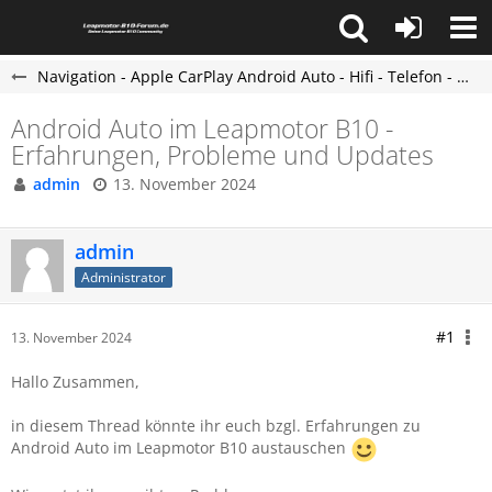
Navigation - Apple CarPlay Android Auto - Hifi - Telefon - Leapmotor B10 Forum
Android Auto im Leapmotor B10 -
Erfahrungen, Probleme und Updates
admin
13. November 2024
admin
Administrator
#1
13. November 2024
Hallo Zusammen,
in diesem Thread könnte ihr euch bzgl. Erfahrungen zu
Android Auto im Leapmotor B10 austauschen